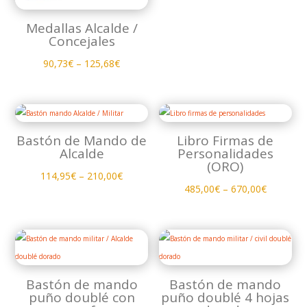
Medallas Alcalde /
Concejales
90,73
€
–
125,68
€
Bastón de Mando de
Libro Firmas de
Alcalde
Personalidades
(ORO)
114,95
€
–
210,00
€
485,00
€
–
670,00
€
Bastón de mando
Bastón de mando
puño doublé con
puño doublé 4 hojas