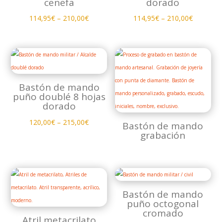
cenefa
dorado
114,95
€
–
210,00
€
114,95
€
–
210,00
€
Bastón de mando
puño doublé 8 hojas
dorado
120,00
€
–
215,00
€
Bastón de mando
grabación
Bastón de mando
puño octogonal
cromado
Atril metacrilato