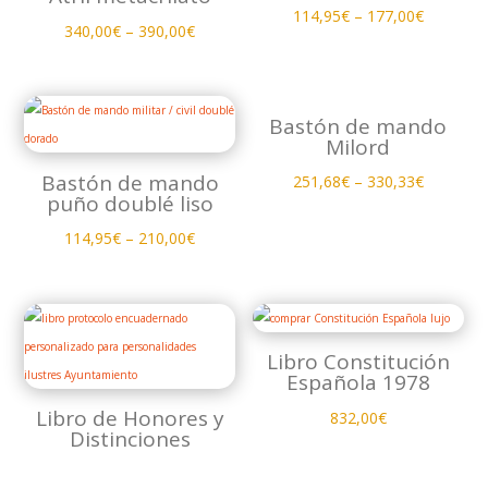
114,95
€
–
177,00
€
340,00
€
–
390,00
€
Bastón de mando
Milord
Bastón de mando
251,68
€
–
330,33
€
puño doublé liso
114,95
€
–
210,00
€
Libro Constitución
Española 1978
Libro de Honores y
832,00
€
Distinciones