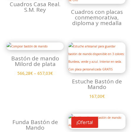
Cuadros Casa Real.
S.M. Rey
Cuadros con placas
conmemorativa,
diploma y medalla
Bastón de mando
Milord de plata
566,28
€
–
657,03
€
Estuche Bastón de
Mando
167,00
€
Funda Bastón de
¡Oferta!
Mando