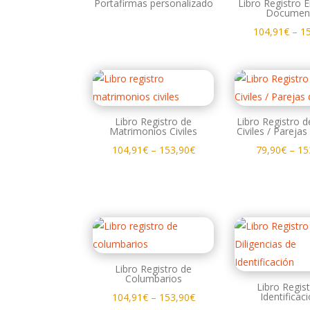
Portafirmas personalizado
Libro Registro 
Documen
104,91
€
–
1
Libro Registro de
Libro Registro 
Matrimonios Civiles
Civiles / Pareja
104,91
€
–
153,90
€
79,90
€
–
15
Libro Registro de
Columbarios
Libro Regis
Identificac
104,91
€
–
153,90
€