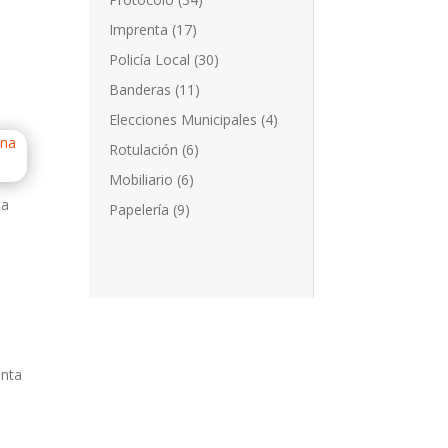
Imprenta
(17)
Policía Local
(30)
Banderas
(11)
Elecciones Municipales
(4)
Rotulación
(6)
Mobiliario
(6)
ta
Papelería
(9)
unta