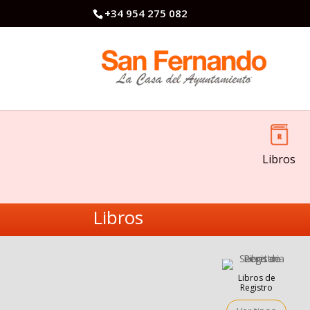
+34 954 275 082
Libros
Libros
Libros de
Registro