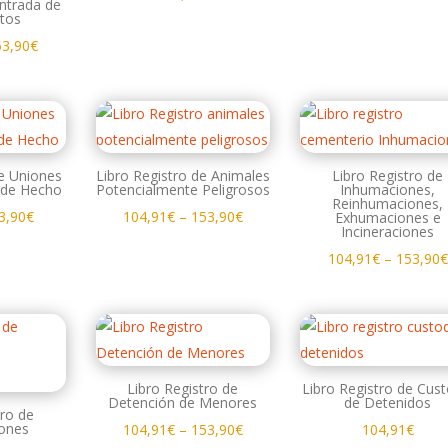
Entrada de
tos
53,90
€
de Uniones
Libro Registro de Animales
Libro Registro de
s de Hecho
Potencialmente Peligrosos
Inhumaciones,
Reinhumaciones,
3,90
€
104,91
€
–
153,90
€
Exhumaciones e
Incineraciones
104,91
€
–
153,90
€
Libro Registro de
Libro Registro de Cust
Detención de Menores
de Detenidos
tro de
iones
104,91
€
–
153,90
€
104,91
€