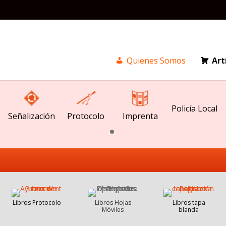
Quienes Somos
Art
Policía Local
Señalización
Imprenta
Protocolo
Libros Protocolo
Libros Hojas
Libros tapa
Móviles
blanda