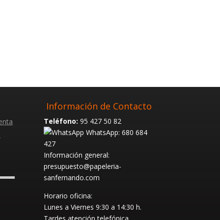
Información de Contacto
Teléfono:
95 427 50 82
enta
WhatsApp: 680 684
s
427
Información general:
presupuesto@papeleria-
sanfernando.com
Horario oficina:
Lunes a Viernes
9:30 a 14:30 h.
Tardes atención telefónica