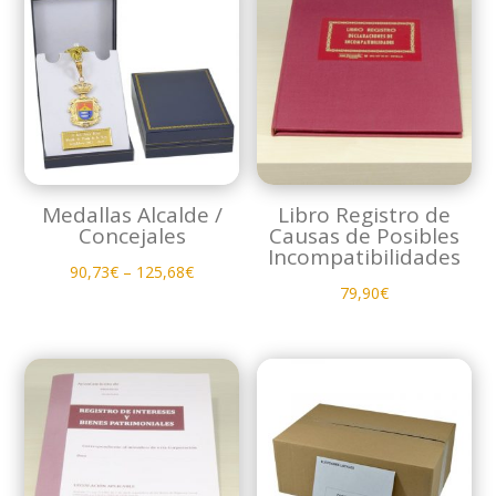
Medallas Alcalde /
Libro Registro de
Concejales
Causas de Posibles
Incompatibilidades
90,73
€
–
125,68
€
79,90
€