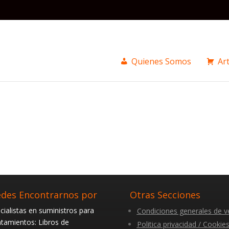
Quienes Somos
Art
des Encontrarnos por
Otras Secciones
cialistas en suministros para
Condiciones generales de v
tamientos: Libros de
Politica privacidad / Cookie