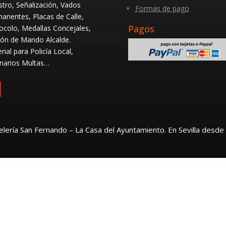
stro, Señalización, Vados
Formas de pago
anentes, Placas de Calle,
Pagos
ocolo, Medallas Concejales,
ón de Mando Alcalde.
rial para Policía Local,
narios Multas…
lería San Fernando – La Casa del Ayuntamiento. En Sevilla desde