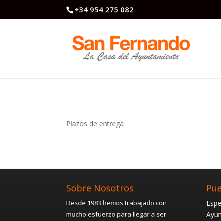
+34 954 275 082
Plazos de entrega
Sobre Nosotros
Pue
Desde 1983 hemos trabajado con
Espe
mucho esfuerzo para llegar a ser
Ayun