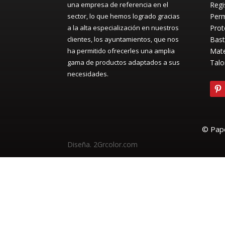
una empresa de referencia en el
Regi
sector, lo que hemos logrado gracias
Perm
a la alta especialización en nuestros
Prot
clientes, los ayuntamientos, que nos
Bast
ha permitido ofrecerles una amplia
Mate
gama de productos adaptados a sus
Talo
necesidades.
© Pape
Diseña. 2Grcolor.com