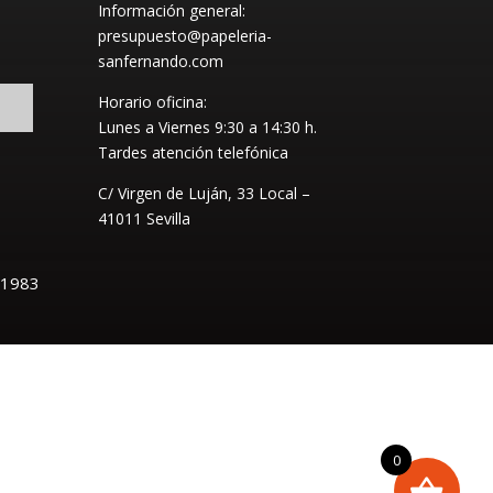
Información general:
presupuesto@papeleria-
sanfernando.com
Horario oficina:
Lunes a Viernes
9:30 a 14:30 h.
Tardes atención telefónica
C/ Virgen de Luján, 33 Local –
41011 Sevilla
 1983
0