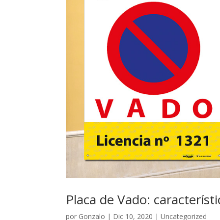
Placa de Vado: característic
por
Gonzalo
|
Dic 10, 2020
|
Uncategorized