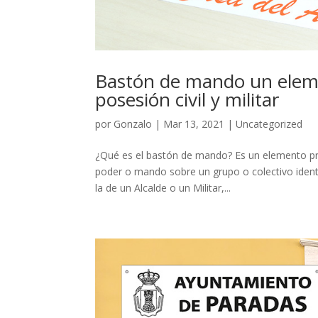
Bastón de mando un eleme
posesión civil y militar
por
Gonzalo
|
Mar 13, 2021
|
Uncategorized
¿Qué es el bastón de mando? Es un elemento prot
poder o mando sobre un grupo o colectivo iden
la de un Alcalde o un Militar,...