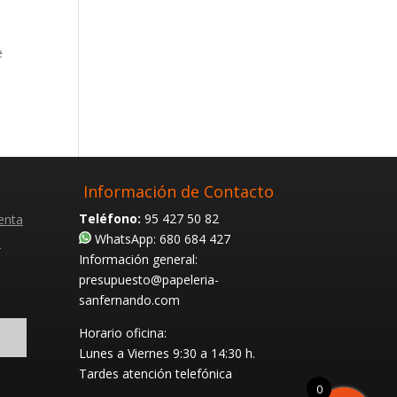
e
Información de Contacto
Teléfono:
95 427 50 82
enta
WhatsApp: 680 684 427
s
Información general:
presupuesto@papeleria-
sanfernando.com
Horario oficina:
Lunes a Viernes
9:30 a 14:30 h.
Tardes atención telefónica
0