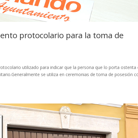
nto protocolario para la toma de
ocolario utilizado para indicar que la persona que lo porta ostenta 
titario.Generalmente se utiliza en ceremonias de toma de posesión 