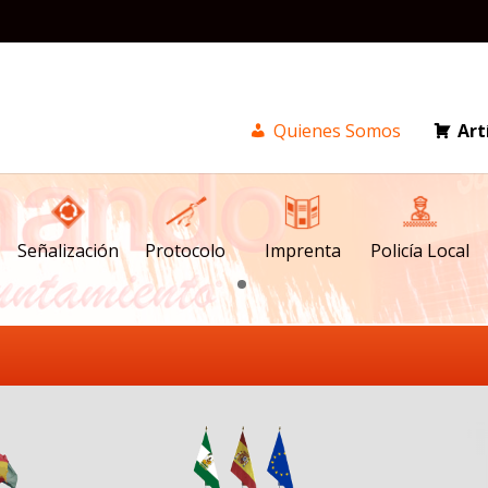
Quienes Somos
Art
Señalización
Imprenta
Policía Local
Protocolo