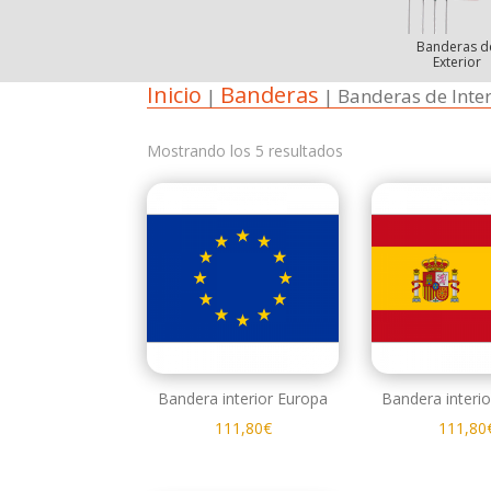
Banderas d
Exterior
Inicio
Banderas
|
| Banderas de Inter
Mostrando los 5 resultados
Bandera interior Europa
Bandera interi
111,80
€
111,80