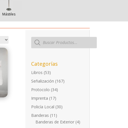
Mástiles
Búsqueda
de
productos
Categorías
Libros
(53)
Señalización
(167)
Protocolo
(34)
Imprenta
(17)
Policía Local
(30)
Banderas
(11)
Banderas de Exterior
(4)