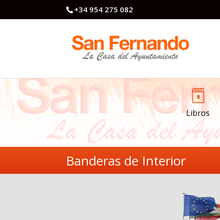
+34 954 275 082
Libros
Banderas de Interior