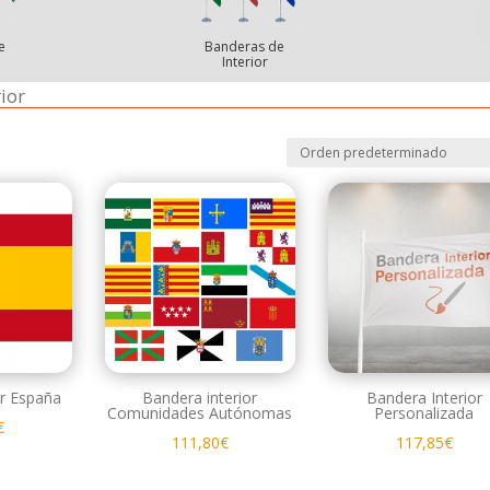
e
Banderas de
Interior
ior
or España
Bandera interior
Bandera Interior
Comunidades Autónomas
Personalizada
€
111,80
€
117,85
€