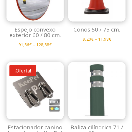
Espejo convexo
Conos 50 / 75 cm.
exterior 60 / 80 cm.
9,20
€
–
11,98
€
91,36
€
–
128,38
€
¡Oferta!
Estacionador canino
Baliza cilíndrica 71 /