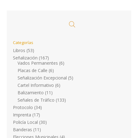
Categorías
Libros
(53)
Señalización
(167)
Vados Permanentes
(6)
Placas de Calle
(6)
Señalización Excepcional
(5)
Cartel Informativo
(6)
Balizamiento
(11)
Señales de Tráfico
(133)
Protocolo
(34)
Imprenta
(17)
Policía Local
(30)
Banderas
(11)
Elecciones Municipales
(4)