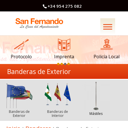
+34 954 275 082
Imprenta
Policía Local
Protocolo
Banderas de Exterior
Banderas de
Banderas de
Mástiles
Exterior
Interior