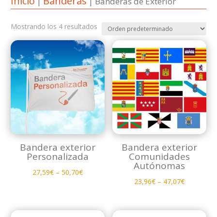
Inicio
Banderas
|
| Banderas de Exterior
Mostrando los 4 resultados
Bandera exterior
Bandera exterior
Personalizada
Comunidades
Autónomas
27,59
€
–
50,70
€
23,96
€
–
47,07
€