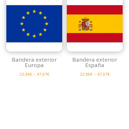
Bandera exterior
Bandera exterior
Europa
España
23,96
€
–
47,07
€
23,96
€
–
47,07
€