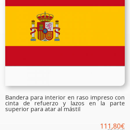
Bandera para interior en raso impreso con
cinta de refuerzo y lazos en la parte
superior para atar al mástil
111,80
€