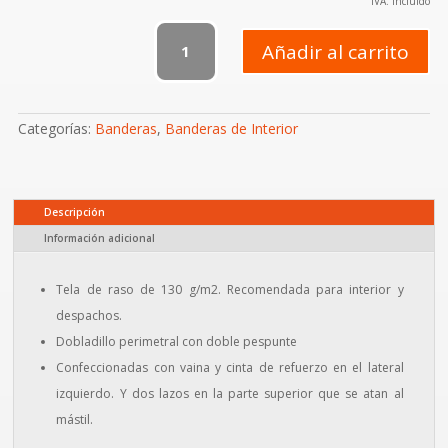
IVA. Incluido
Bandera
interior
Añadir al carrito
España
cantidad
Categorías:
Banderas
,
Banderas de Interior
Descripción
Información adicional
Tela de raso de 130 g/m2. Recomendada para interior y
despachos.
Dobladillo perimetral con doble pespunte
Confeccionadas con vaina y cinta de refuerzo en el lateral
izquierdo. Y dos lazos en la parte superior que se atan al
mástil.