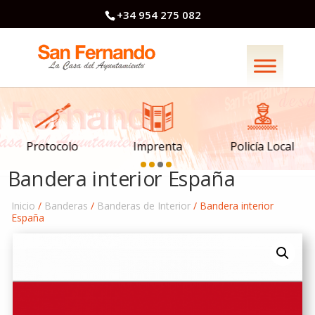
+34 954 275 082
Imprenta
Policía Local
Protocolo
Bandera interior España
Inicio
/
Banderas
/
Banderas de Interior
/ Bandera interior
España