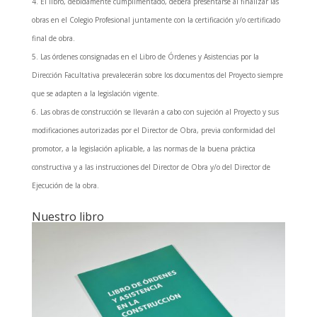
El libro, debidamente cumplimentado, deberá presentarse al finalizar las
obras en el Colegio Profesional juntamente con la certificación y/o certificado
final de obra.
Las órdenes consignadas en el Libro de Órdenes y Asistencias por la
Dirección Facultativa prevalecerán sobre los documentos del Proyecto siempre
que se adapten a la legislación vigente.
Las obras de construcción se llevarán a cabo con sujeción al Proyecto y sus
modificaciones autorizadas por el Director de Obra, previa conformidad del
promotor, a la legislación aplicable, a las normas de la buena práctica
constructiva y a las instrucciones del Director de Obra y/o del Director de
Ejecución de la obra.
Nuestro libro