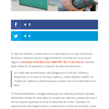
#
0
#
6
El libro de Órdenes y Asistencias es un documento en el que la dirección
facultativa llevará el control y seguimiento de una obra de construcción.
Según el
Artículo 4 del Decreto 462/1971 de 11 de marzo
. Normas
sobre redacción de proyectos y dirección de obras de edificación:
«En toda obra de edificación, será obligatorio el Libro de Órdenes y
Asistencias, en el que los Técnicos superior y medio deberán reseñar las
incidencias, órdenes y asistencias que se produzcan en el desarrollo de la
obra»
El Decreto estableció su obligatoriedad para las obras de promoción privada,
debiéndose reflejar en ellos todas las incidencias, órdenes y asistencias que el
técnico director apreciase durante el desarrollo de la obra. Establece los
requisitos del libro disponiendo su presentación al finalizar las obras, junto