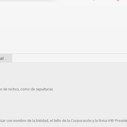
al
nto de nichos, como de sepulturas.
zar con nombre de la Entidad, el Sello de la Corporación y la firma VºBº Presid