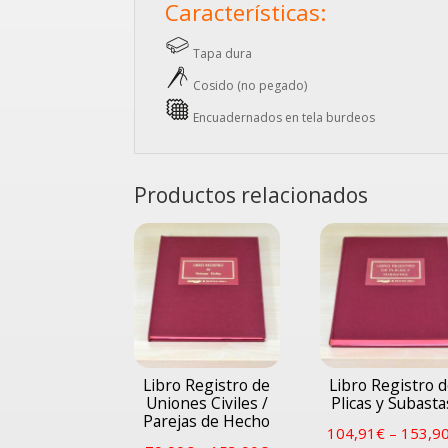
Características:
Tapa dura
Cosido (no pegado)
Encuadernados en tela burdeos
Productos relacionados
Libro Registro de
Libro Registro 
Uniones Civiles /
Plicas y Subasta
Parejas de Hecho
104,91
€
–
153,9