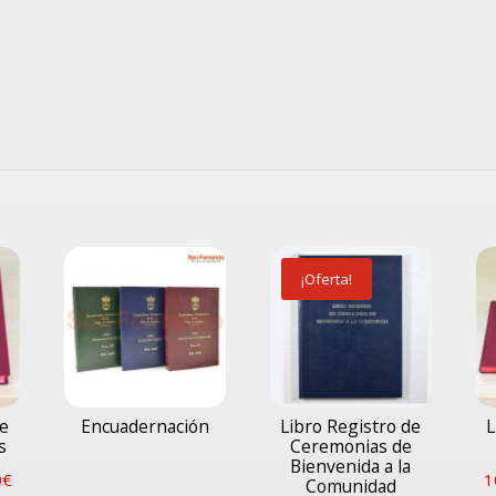
¡Oferta!
de
Encuadernación
Libro Registro de
L
s
Ceremonias de
Bienvenida a la
0
€
1
Comunidad