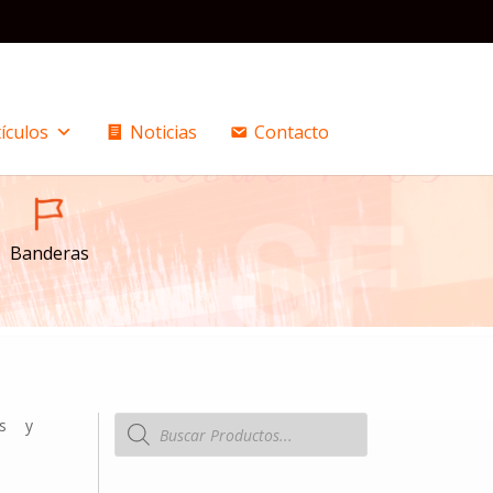
ículos
Noticias
Contacto
Banderas
Búsqueda
os y
de
productos