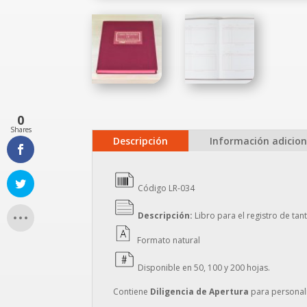
0
Shares
Descripción
Información adicion
Código LR-034
Descripción:
Libro para el registro de ta
Formato natural
Disponible en 50, 100 y 200 hojas.
Contiene
Diligencia de Apertura
para personali