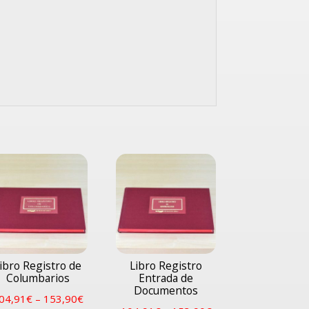
ibro Registro de
Libro Registro
Columbarios
Entrada de
Documentos
04,91
€
–
153,90
€