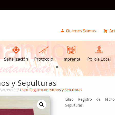
Quienes Somos
Art
Señalización
Imprenta
Policía Local
Protocolo
hos y Sepulturas
 Secretaría
/ Libro Registro de Nichos y Sepulturas
Libro Registro de Nich
Sepulturas