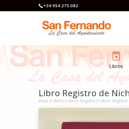
+34 954 275 082
Libros
Libro Registro de Nic
Inicio
/
Libros
/
Libros Registro
/
Libros Registro