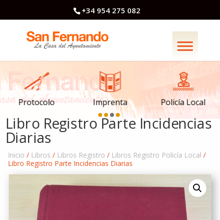
+34 954 275 082
Imprenta
Policía Local
Protocolo
Libro Registro Parte Incidencias
Diarias
Inicio
/
Libros
/
Libros Registro
/
Libros Registro Policía Local
/
Libro Registro Parte Incidencias Diarias