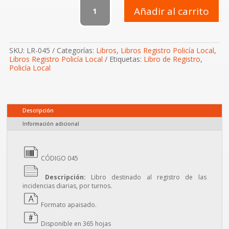
Registro
Añadir al carrito
Parte
Incidencias
Diarias
cantidad
SKU:
LR-045
Categorías:
Libros
,
Libros Registro Policía Local
,
Libros Registro Policía Local
Etiquetas:
Libro de Registro
,
Policía Local
Descripción
Información adicional
CÓDIGO 045
Descripción:
Libro destinado al registro de las
incidencias diarias, por turnos.
Formato apaisado.
Disponible en 365 hojas