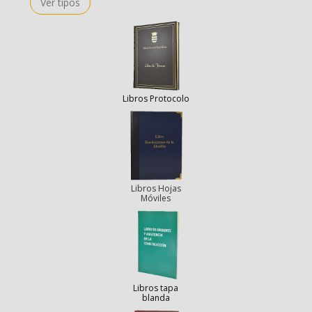
Ver tipos
Libros Protocolo
Libros Hojas
Móviles
Libros tapa
blanda