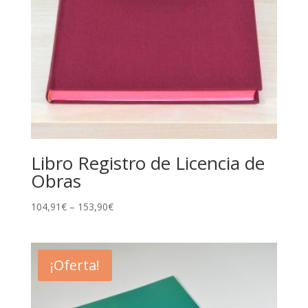
Libro Registro de Licencia de
Obras
104,91
€
–
153,90
€
¡Oferta!