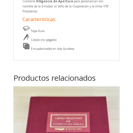
Contiene
Diligencia de Apertura
para personalizar con
nombre de la Entidad, el Sello de la Corporación y la firma VºBº
Presidente.
Características:
Tapa dura
Cosido (no pegado)
Encuadernados en tela burdeos
Productos relacionados