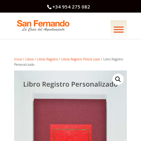
+34 954 275 082
Inicio
/
Libros
/
Libros Registro
/
Libros Registro Policía Local
/ Libro Registro
Personalizado