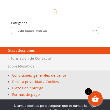
Categorías
Libros Registro Policía Local
×
Otras Secciones
Información de Contacto
Sobre Nosotros
Condiciones generales de venta
Politica privacidad / Cookies
Plazos de entrega
0
Formas de pago
Usamos cookies para asegurar que te damos la mejor
© Papelería San Fernando – La Casa del Ayuntamiento. En