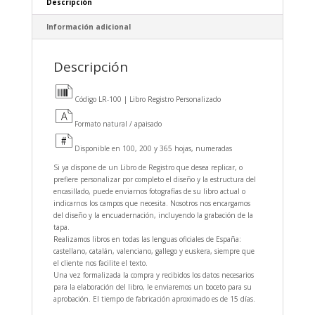
Descripción
Información adicional
Descripción
Código LR-100 | Libro Registro Personalizado
Formato natural / apaisado
Disponible en 100, 200 y 365 hojas, numeradas
Si ya dispone de un Libro de Registro que desea replicar, o
prefiere personalizar por completo el diseño y la estructura del
encasillado, puede enviarnos fotografías de su libro actual o
indicarnos los campos que necesita. Nosotros nos encargamos
del diseño y la encuadernación, incluyendo la grabación de la
tapa.
Realizamos libros en todas las lenguas oficiales de España:
castellano, catalán, valenciano, gallego y euskera, siempre que
el cliente nos facilite el texto.
Una vez formalizada la compra y recibidos los datos necesarios
para la elaboración del libro, le enviaremos un boceto para su
aprobación. El tiempo de fabricación aproximado es de 15 días.