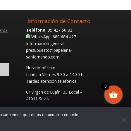
Información de Contacto
Teléfono:
95 427 50 82
enta
WhatsApp: 680 684 427
s
Información general:
presupuesto@papeleria-
sanfernando.com
Horario oficina:
Lunes a Viernes
9:30 a 14:30 h.
Tardes atención telefónica
0
C/ Virgen de Luján, 33 Local –
41011 Sevilla
 asumiremos que estás de acuerdo con ello.
 1983