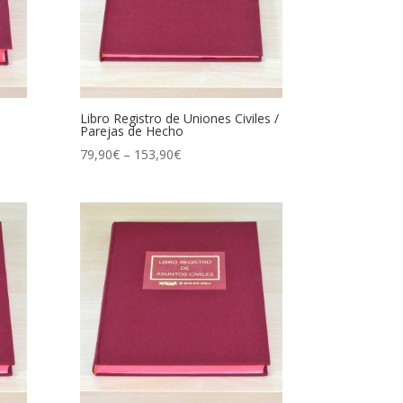
Libro Registro de Uniones Civiles /
Parejas de Hecho
79,90
€
–
153,90
€