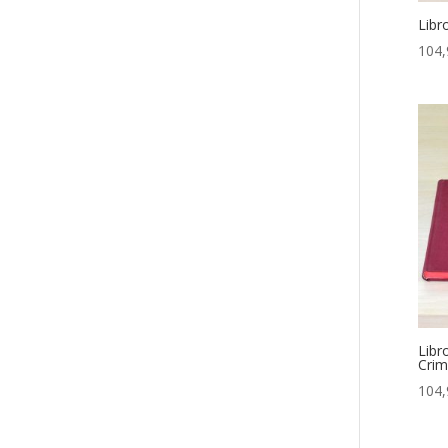
Libr
104,
Libr
Crim
104,