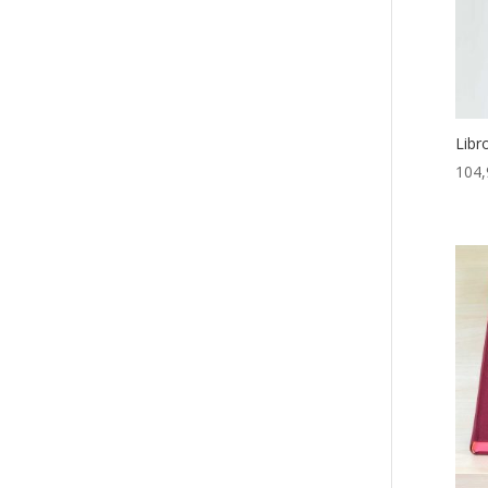
Libr
104,