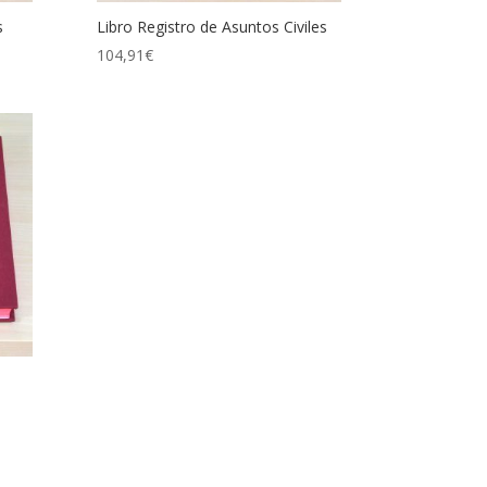
s
Libro Registro de Asuntos Civiles
104,91
€