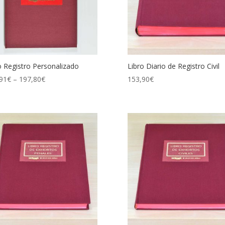
o Registro Personalizado
Libro Diario de Registro Civil
91
€
–
197,80
€
153,90
€