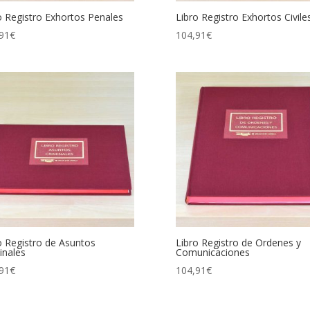
o Registro Exhortos Penales
Libro Registro Exhortos Civile
91
€
104,91
€
o Registro de Asuntos
Libro Registro de Ordenes y
inales
Comunicaciones
91
€
104,91
€