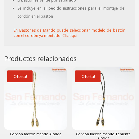
El bastón se vende por separado
Se incluye en el pedido instrucciones para el montaje del
cordón en el bastón
En Bastones de Mando puede seleccionar modelo de bastón
con el cordón ya montado. Clic aquí
Productos relacionados
¡Oferta!
¡Oferta!
Cordón bastón mando Alcalde
Cordón bastón mando Teniente
Alcalde