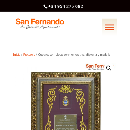
+34 954 275 082
Inicio
/
Protocolo
/ Cuadros con placas conmemorativa, diploma y medalla