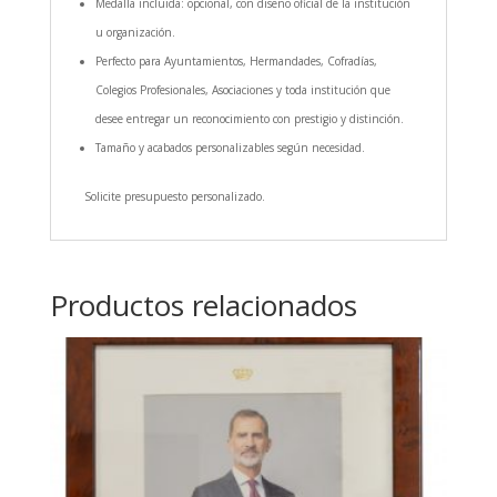
Medalla incluida: opcional, con diseño oficial de la institución
u organización.
Perfecto para Ayuntamientos, Hermandades, Cofradías,
Colegios Profesionales, Asociaciones y toda institución que
desee entregar un reconocimiento con prestigio y distinción.
Tamaño y acabados personalizables según necesidad.
Solicite presupuesto personalizado.
Productos relacionados