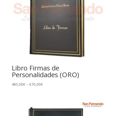
Libro Firmas de
Personalidades (ORO)
485,00
€
–
670,00
€