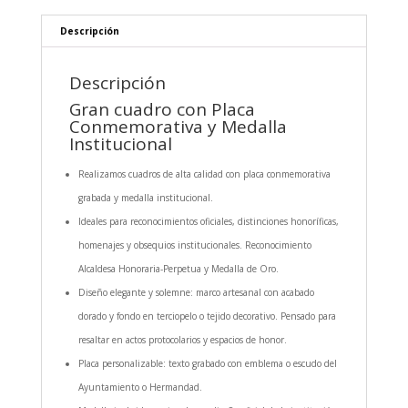
Descripción
Descripción
Gran cuadro con Placa
Conmemorativa y Medalla
Institucional
Realizamos cuadros de alta calidad con placa conmemorativa
grabada y medalla institucional.
Ideales para reconocimientos oficiales, distinciones honoríficas,
homenajes y obsequios institucionales. Reconocimiento
Alcaldesa Honoraria-Perpetua y Medalla de Oro.
Diseño elegante y solemne: marco artesanal con acabado
dorado y fondo en terciopelo o tejido decorativo. Pensado para
resaltar en actos protocolarios y espacios de honor.
Placa personalizable: texto grabado con emblema o escudo del
Ayuntamiento o Hermandad.