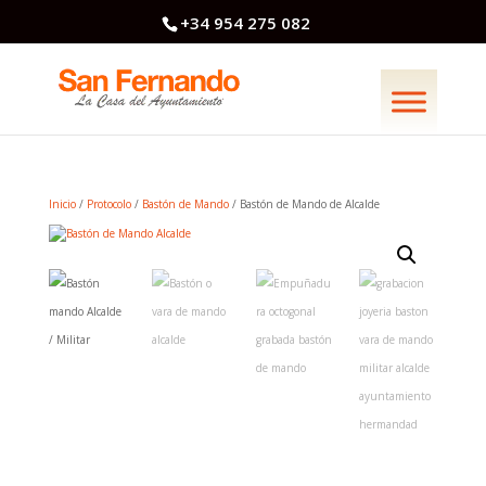
+34 954 275 082
Inicio
/
Protocolo
/
Bastón de Mando
/ Bastón de Mando de Alcalde