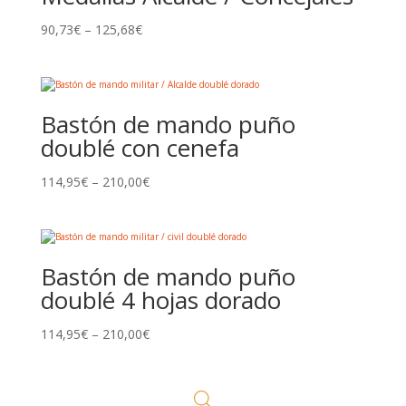
90,73
€
–
125,68
€
Bastón de mando puño
doublé con cenefa
114,95
€
–
210,00
€
Bastón de mando puño
doublé 4 hojas dorado
114,95
€
–
210,00
€