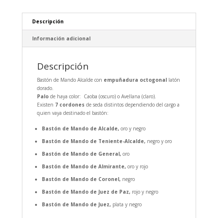
Descripción
Información adicional
Descripción
Bastón de Mando Alcalde con
empuñadura
octogonal
latón
dorado.
Palo
de haya color: Caoba (oscuro) o Avellana (claro).
Existen
7 cordones
de seda distintos dependiendo del cargo a
quien vaya destinado el bastón:
Bastón de Mando de
Alcalde,
oro y negro
Bastón de Mando de
Teniente-Alcalde,
negro y oro
Bastón de Mando de
General,
oro
Bastón de Mando de
Almirante,
oro y rojo
Bastón de Mando de
Coronel,
negro
Bastón de Mando de
Juez de Paz,
rojo y negro
Bastón de Mando de
Juez,
plata y negro