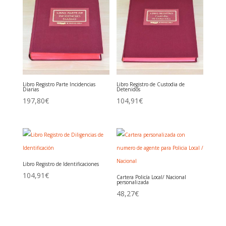
Libro Registro Parte Incidencias
Libro Registro de Custodia de
Diarias
Detenidos
197,80
€
104,91
€
Libro Registro de Identificaciones
104,91
€
Cartera Policía Local/ Nacional
personalizada
48,27
€