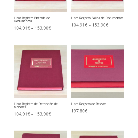
Libro Registro Entrada de
Libro Registro Salida de Documentos
Documentos
104,91
€
–
153,90
€
104,91
€
–
153,90
€
Libro Registro de Detención de
Libro Registro de Relevos
Menores
197,80
€
104,91
€
–
153,90
€