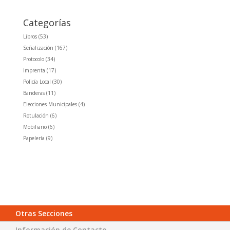
Categorías
Libros
(53)
Señalización
(167)
Protocolo
(34)
Imprenta
(17)
Policía Local
(30)
Banderas
(11)
Elecciones Municipales
(4)
Rotulación
(6)
Mobiliario
(6)
Papelería
(9)
Otras Secciones
Información de Contacto