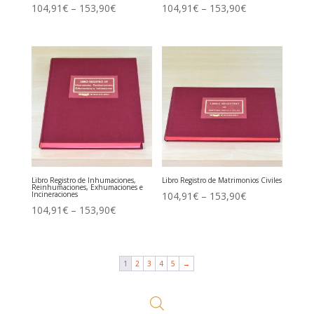
104,91
€
–
153,90
€
104,91
€
–
153,90
€
Libro Registro de Inhumaciones,
Libro Registro de Matrimonios Civiles
Reinhumaciones, Exhumaciones e
Incineraciones
104,91
€
–
153,90
€
104,91
€
–
153,90
€
1
2
3
4
5
→