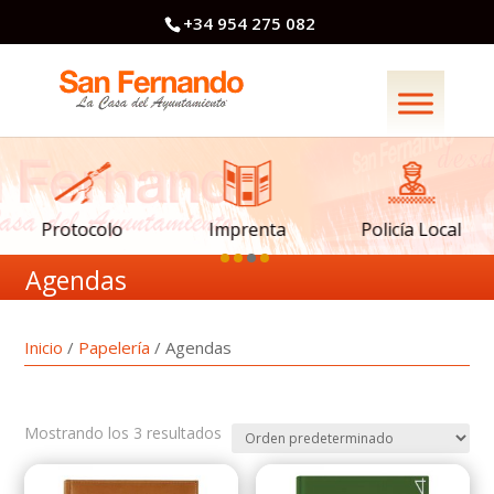
+34 954 275 082
Imprenta
Policía Local
Protocolo
Agendas
Inicio
/
Papelería
/ Agendas
Mostrando los 3 resultados