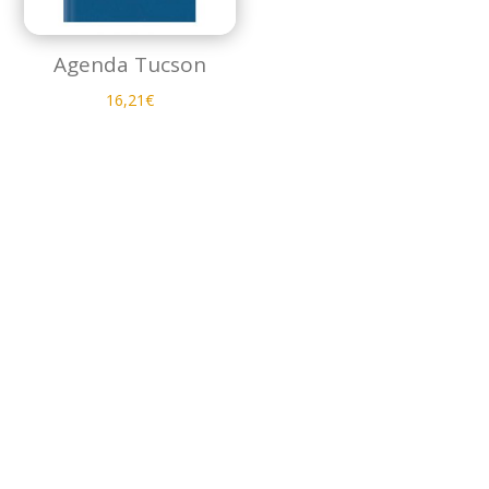
Agenda Tucson
16,21
€