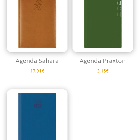
Agenda Sahara
Agenda Praxton
17,91
€
3,15
€