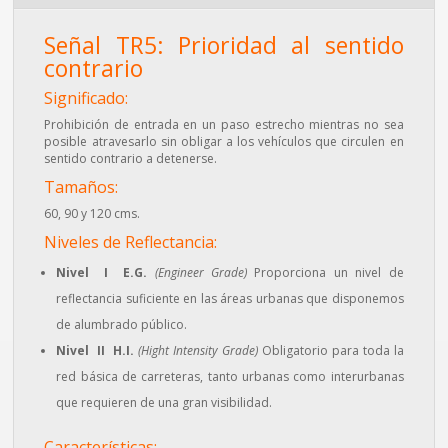
Señal TR5: Prioridad al sentido
contrario
Significado:
Prohibición de entrada en un paso estrecho mientras no sea
posible atravesarlo sin obligar a los vehículos que circulen en
sentido contrario a detenerse.
Tamaños:
60, 90 y 120 cms.
Niveles de Reflectancia:
Nivel I E.G.
(Engineer Grade)
Proporciona un nivel de
reflectancia suficiente en las áreas urbanas que disponemos
de alumbrado público.
Nivel II H.I.
(Hight Intensity Grade)
Obligatorio para toda la
red básica de carreteras, tanto urbanas como interurbanas
que requieren de una gran visibilidad.
Características: