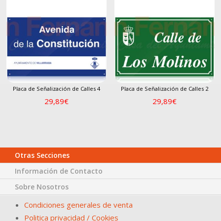
Placa de Señalización de Calles 4
Placa de Señalización de Calles 2
29,89
€
29,89
€
Otras Secciones
Información de Contacto
Sobre Nosotros
Condiciones generales de venta
Politica privacidad / Cookies