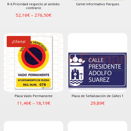
R-6 Prioridad respecto al sentido
Cartel informativo Parques
contrario
52,16
€
–
276,50
€
¡Oferta!
Placa Vado Permanente
Placa de Señalización de Calles 1
11,46
€
–
18,19
€
29,89
€