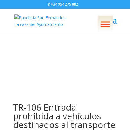
+34 954 275 082
Libros
Seña
TR-106 Entrada
prohibida a vehículos
destinados al transporte