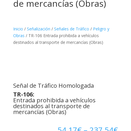
de mercancías (Obras)
Inicio
/
Señalización
/
Señales de Tráfico
/
Peligro y
Obras
/ TR-106 Entrada prohibida a vehículos
destinados al transporte de mercancías (Obras)
Señal de Tráfico Homologada
TR-106:
Entrada prohibida a vehículos
destinados al transporte de
mercancías (Obras)
54,17
€
–
237,54
€