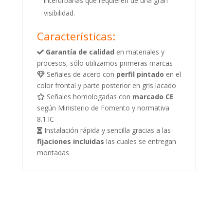
interurbanas que requieren de una gran
visibilidad.
Características:
Garantía de calidad
en materiales y
procesos, sólo utilizamos primeras marcas
Señales de acero con
perfil pintado
en el
color frontal y parte posterior en gris lacado
Señales homologadas con
marcado CE
según Ministerio de Fomento y normativa
8.1.IC
Instalación rápida y sencilla gracias a las
fijaciones incluidas
las cuales se entregan
montadas
Productos relacionados