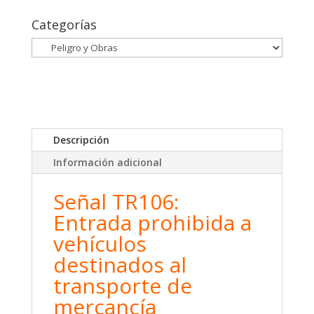
mercancías
Categorías
(Obras)
cantidad
Descripción
Información adicional
Señal TR106:
Entrada prohibida a
vehículos
destinados al
transporte de
mercancía