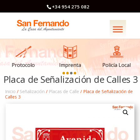
+34 954 275 082
Imprenta
Policía Local
Protocolo
Placa de Señalización de Calles 3
Inicio
/
Señalización
/
Placas de Calle
/ Placa de Señalización de
Calles 3