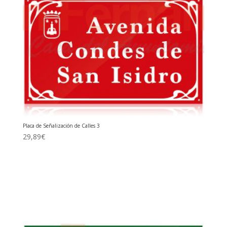
Placa de Señalización de Calles 3
29,89
€