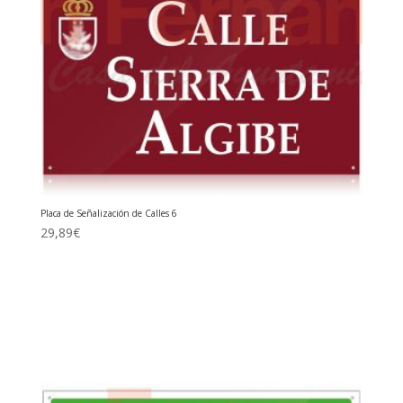
Placa de Señalización de Calles 6
29,89
€