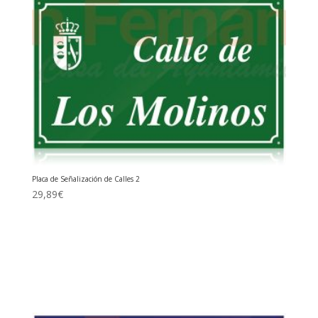
Placa de Señalización de Calles 2
29,89
€