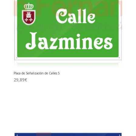
Placa de Señalización de Calles 5
29,89
€