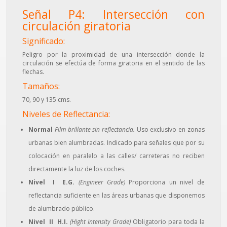
Señal P4: Intersección con
circulación giratoria
Significado:
Peligro por la proximidad de una intersección donde la
circulación se efectúa de forma giratoria en el sentido de las
flechas.
Tamaños:
70, 90 y 135 cms.
Niveles de Reflectancia:
Normal
Film brillante sin reflectancia.
Uso exclusivo en zonas
urbanas bien alumbradas. Indicado para señales que por su
colocación en paralelo a las calles/ carreteras no reciben
directamente la luz de los coches.
Nivel I E.G.
(Engineer Grade)
Proporciona un nivel de
reflectancia suficiente en las áreas urbanas que disponemos
de alumbrado público.
Nivel II H.I.
(Hight Intensity Grade)
Obligatorio para toda la