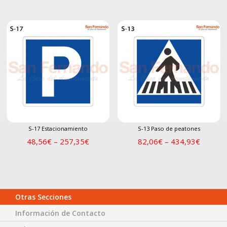
S-17 Estacionamiento
S-13 Paso de peatones
48,56
€
–
257,35
€
82,06
€
–
434,93
€
Otras Secciones
Información de Contacto