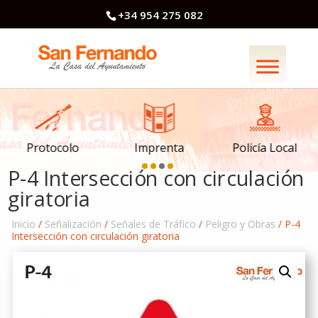
+34 954 275 082
Imprenta
Policía Local
Protocolo
P-4 Intersección con circulación
giratoria
Inicio
/
Señalización
/
Señales de Tráfico
/
Peligro y Obras
/ P-4
Intersección con circulación giratoria