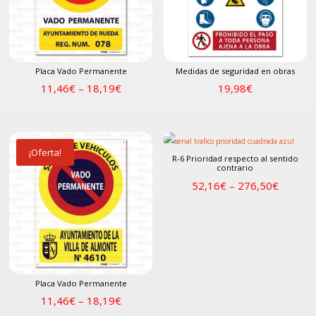
Placa Vado Permanente
Medidas de seguridad en obras
11,46
€
–
18,19
€
19,98
€
¡Oferta!
R-6 Prioridad respecto al sentido
contrario
52,16
€
–
276,50
€
Placa Vado Permanente
11,46
€
–
18,19
€