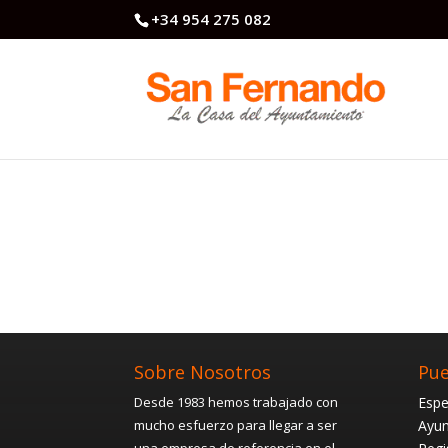
+34 954 275 082
Sobre Nosotros
Pue
Desde 1983 hemos trabajado con
Espe
mucho esfuerzo para llegar a ser
Ayun
una empresa de referencia en el