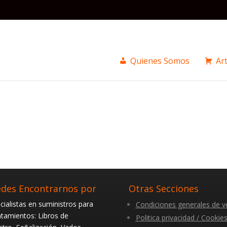
Quienes Somos
Art
des Encontrarnos por
Otras Secciones
cialistas en suministros para
Condiciones generales de v
tamientos: Libros de
Politica privacidad / Cookie