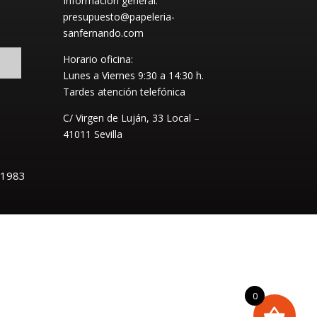
Información general:
presupuesto@papeleria-
sanfernando.com
Horario oficina:
Lunes a Viernes
9:30 a 14:30 h.
Tardes atención telefónica
C/ Virgen de Luján, 33 Local –
41011 Sevilla
 1983
0