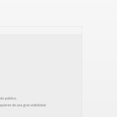
ado público.
uieren de una gran visibilidad.