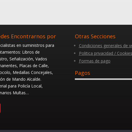
des Encontrarnos por
Otras Secciones
cialistas en suministros para
Condiciones generales de v
tamientos: Libros de
Politica privacidad / Cookie
stro, Señalización, Vados
Formas de pago
anentes, Placas de Calle,
Pagos
ocolo, Medallas Concejales,
ón de Mando Alcalde.
rial para Policía Local,
narios Multas…