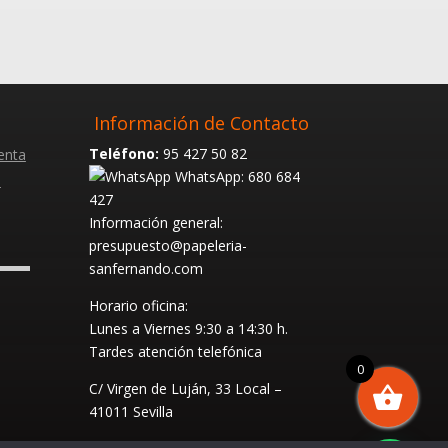
Información de Contacto
Teléfono:
95 427 50 82
enta
WhatsApp: 680 684
s
427
Información general:
presupuesto@papeleria-
sanfernando.com
Horario oficina:
Lunes a Viernes
9:30 a 14:30 h.
Tardes atención telefónica
0
C/ Virgen de Luján, 33 Local –
41011 Sevilla