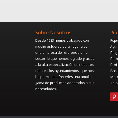
Sobre Nosotros
Pue
Desde 1983 hemos trabajado con
Espe
mucho esfuerzo para llegar a ser
Ayun
una empresa de referencia en el
Regi
sector, lo que hemos logrado gracias
Perm
a la alta especialización en nuestros
Prot
clientes, los ayuntamientos, que nos
Bast
ha permitido ofrecerles una amplia
Mate
gama de productos adaptados a sus
Talo
necesidades.