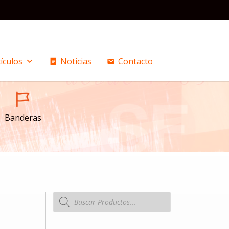
ículos
Noticias
Contacto
Banderas
Búsqueda
de
productos