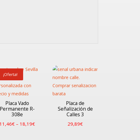
¡Oferta!
Placa Vado
Placa de
Permanente R-
Señalización de
308e
Calles 3
11,46
€
–
18,19
€
29,89
€