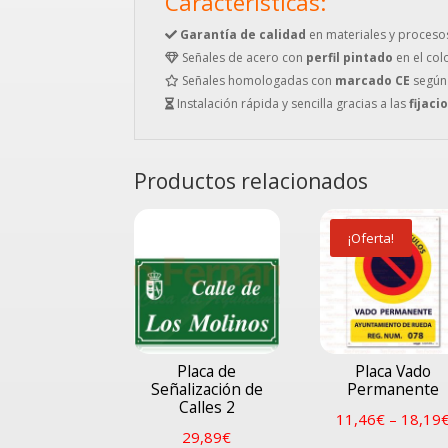
Características:
Garantía de calidad
en materiales y proceso
Señales de acero con
perfil pintado
en el col
Señales homologadas con
marcado CE
según
Instalación rápida y sencilla gracias a las
fijaci
Productos relacionados
¡Oferta!
Placa de
Placa Vado
Señalización de
Permanente
Calles 2
11,46
€
–
18,19
29,89
€