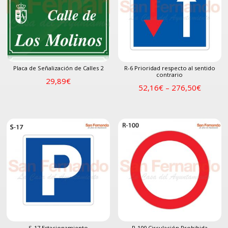
Placa de Señalización de Calles 2
R-6 Prioridad respecto al sentido
contrario
29,89
€
52,16
€
–
276,50
€
S-17 Estacionamiento
R-100 Circulación Prohibida