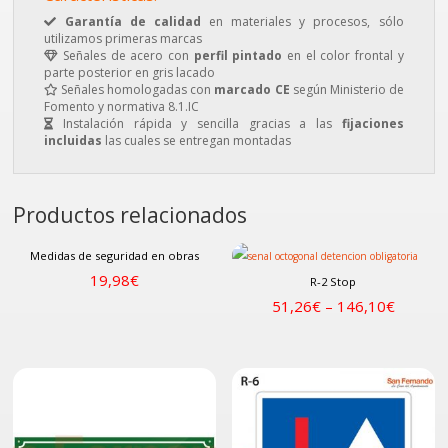
Garantía de calidad
en materiales y procesos, sólo
utilizamos primeras marcas
Señales de acero con
perfil pintado
en el color frontal y
parte posterior en gris lacado
Señales homologadas con
marcado CE
según Ministerio de
Fomento y normativa 8.1.IC
Instalación rápida y sencilla gracias a las
fijaciones
incluidas
las cuales se entregan montadas
Productos relacionados
Medidas de seguridad en obras
19,98
€
R-2 Stop
51,26
€
–
146,10
€