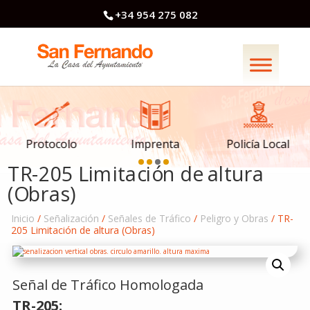
+34 954 275 082
Imprenta
Policía Local
Protocolo
TR-205 Limitación de altura
(Obras)
Inicio
/
Señalización
/
Señales de Tráfico
/
Peligro y Obras
/ TR-
205 Limitación de altura (Obras)
Señal de Tráfico Homologada
TR-205: