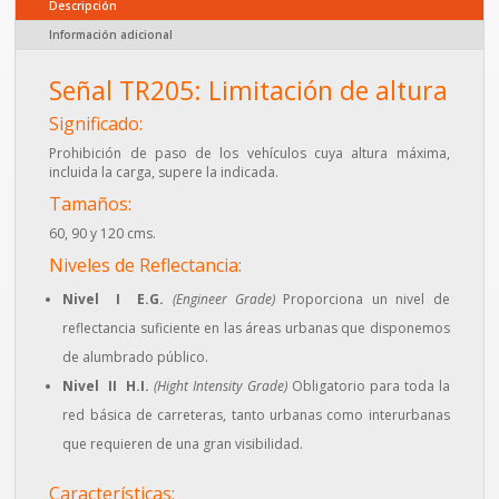
Descripción
Información adicional
Señal TR205: Limitación de altura
Significado:
Prohibición de paso de los vehículos cuya altura máxima,
incluida la carga, supere la indicada.
Tamaños:
60, 90 y 120 cms.
Niveles de Reflectancia:
Nivel I E.G.
(Engineer Grade)
Proporciona un nivel de
reflectancia suficiente en las áreas urbanas que disponemos
de alumbrado público.
Nivel II H.I.
(Hight Intensity Grade)
Obligatorio para toda la
red básica de carreteras, tanto urbanas como interurbanas
que requieren de una gran visibilidad.
Características: