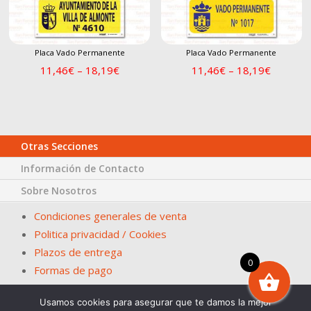
Placa Vado Permanente
Placa Vado Permanente
11,46
€
–
18,19
€
11,46
€
–
18,19
€
Otras Secciones
Información de Contacto
Sobre Nosotros
Condiciones generales de venta
Politica privacidad / Cookies
Plazos de entrega
0
Formas de pago
Usamos cookies para asegurar que te damos la mejor