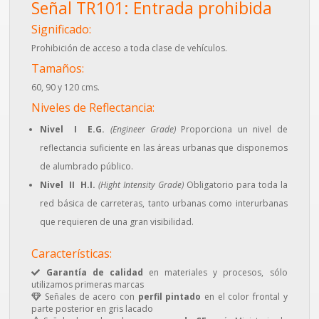
Señal TR101: Entrada prohibida
Significado:
Prohibición de acceso a toda clase de vehículos.
Tamaños:
60, 90 y 120 cms.
Niveles de Reflectancia:
Nivel I E.G.
(Engineer Grade)
Proporciona un nivel de
reflectancia suficiente en las áreas urbanas que disponemos
de alumbrado público.
Nivel II H.I.
(Hight Intensity Grade)
Obligatorio para toda la
red básica de carreteras, tanto urbanas como interurbanas
que requieren de una gran visibilidad.
Características:
Garantía de calidad
en materiales y procesos, sólo
utilizamos primeras marcas
Señales de acero con
perfil pintado
en el color frontal y
parte posterior en gris lacado