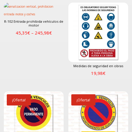
R-102 Entrada prohibida vehículos de
motor
45,35
€
–
245,98
€
Medidas de seguridad en obras
19,98
€
¡Oferta!
¡Oferta!