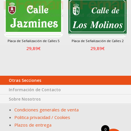
Placa de Señalización de Calles 5
Placa de Señalización de Calles 2
29,89
€
29,89
€
Otras Secciones
Información de Contacto
Sobre Nosotros
Condiciones generales de venta
Politica privacidad / Cookies
Plazos de entrega
0