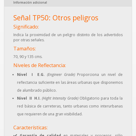
Información adicional
Señal TP50: Otros peligros
Significado:
Indica la proximidad de un peligro distinto de los advertidos
por otras señales.
Tamaños:
70, 90 y 135 cms.
Niveles de Reflectancia:
Nivel I E.G.
(Engineer Grade)
Proporciona un nivel de
reflectancia suficiente en las áreas urbanas que disponemos
de alumbrado público.
Nivel II H.I.
(Hight Intensity Grade)
Obligatorio para toda la
red básica de carreteras, tanto urbanas como interurbanas
que requieren de una gran visibilidad.
Características:
Garantía de calidad
en materiales y procesos, sólo