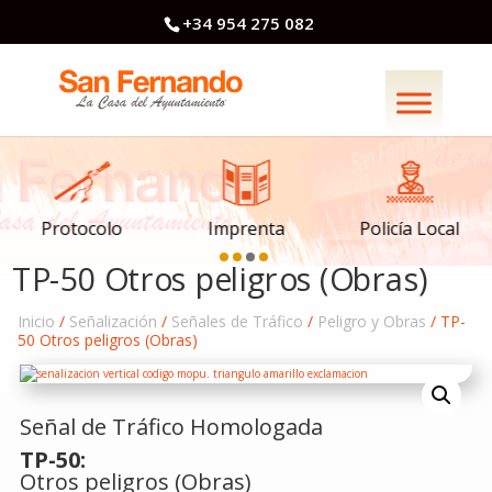
+34 954 275 082
Imprenta
Policía Local
Protocolo
TP-50 Otros peligros (Obras)
Inicio
/
Señalización
/
Señales de Tráfico
/
Peligro y Obras
/ TP-
50 Otros peligros (Obras)
Señal de Tráfico Homologada
TP-50:
Otros peligros (Obras)