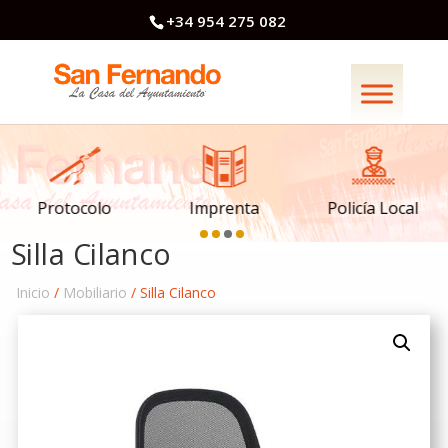
+34 954 275 082
Imprenta
Policía Local
Protocolo
Silla Cilanco
Inicio
/
Mobiliario
/ Silla Cilanco