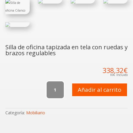
Silla de oficina tapizada en tela con ruedas y
brazos regulables
338,32
€
IVA. Incluido
Silla
Cilanco
Añadir al carrito
cantidad
Categoría:
Mobiliario