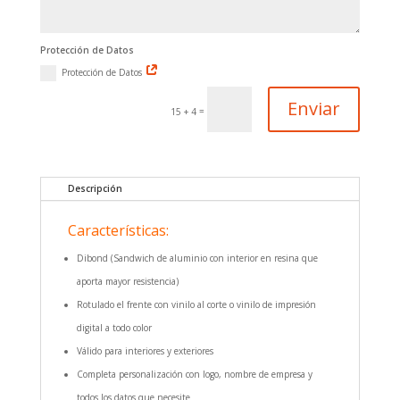
Protección de Datos
Protección de Datos
Enviar
=
15 + 4
Descripción
Características:
Dibond (Sandwich de aluminio con interior en resina que
aporta mayor resistencia)
Rotulado el frente con vinilo al corte o vinilo de impresión
digital a todo color
Válido para interiores y exteriores
Completa personalización con logo, nombre de empresa y
todos los datos que necesite