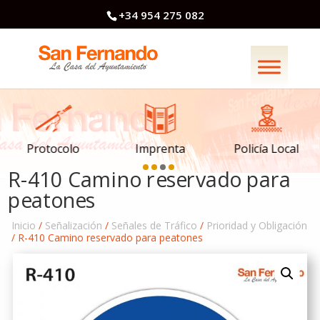
+34 954 275 082
Imprenta
Policía Local
Protocolo
R-410 Camino reservado para
peatones
Inicio
/
Señalización
/
Señales de Tráfico
/
Prioridad y Obligación
/ R-410 Camino reservado para peatones