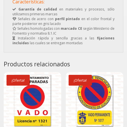
Características:
Garantía de calidad
en materiales y procesos, sólo
utilizamos primeras marcas
Señales de acero con
perfil pintado
en el color frontal y
parte posterior en gris lacado
Señales homologadas con
marcado CE
según Ministerio de
Fomento y normativa 8.1.IC
Instalación rápida y sencilla gracias a las
fijaciones
incluidas
las cuales se entregan montadas
Productos relacionados
¡Oferta!
¡Oferta!