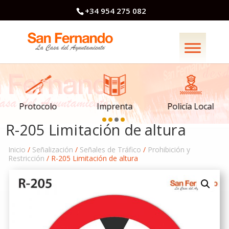
+34 954 275 082
Imprenta
Policía Local
Protocolo
R-205 Limitación de altura
Inicio
/
Señalización
/
Señales de Tráfico
/
Prohibición y
Restricción
/ R-205 Limitación de altura