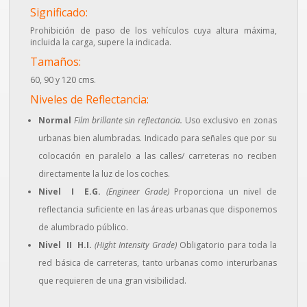
Significado:
Prohibición de paso de los vehículos cuya altura máxima,
incluida la carga, supere la indicada.
Tamaños:
60, 90 y 120 cms.
Niveles de Reflectancia:
Normal
Film brillante sin reflectancia.
Uso exclusivo en zonas
urbanas bien alumbradas. Indicado para señales que por su
colocación en paralelo a las calles/ carreteras no reciben
directamente la luz de los coches.
Nivel I E.G.
(Engineer Grade)
Proporciona un nivel de
reflectancia suficiente en las áreas urbanas que disponemos
de alumbrado público.
Nivel II H.I.
(Hight Intensity Grade)
Obligatorio para toda la
red básica de carreteras, tanto urbanas como interurbanas
que requieren de una gran visibilidad.