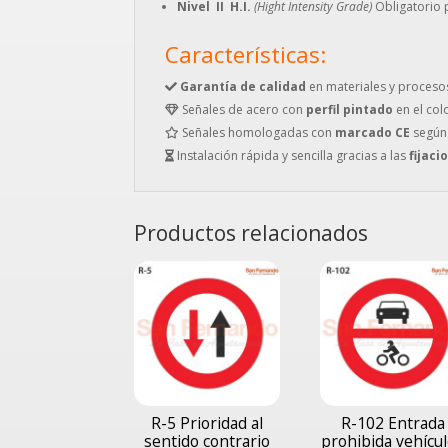
Nivel II H.I.
(Hight Intensity Grade)
Obligatorio p
Características:
Garantía de calidad
en materiales y proceso
Señales de acero con
perfil pintado
en el col
Señales homologadas con
marcado CE
según
Instalación rápida y sencilla gracias a las
fijaci
Productos relacionados
R-5 Prioridad al
R-102 Entrada
sentido contrario
prohibida vehícu