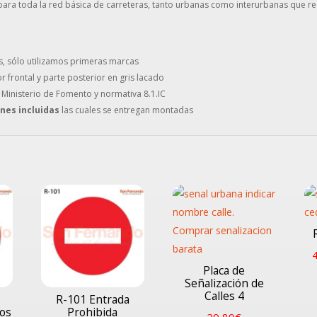
ara toda la red básica de carreteras, tanto urbanas como interurbanas que req
s, sólo utilizamos primeras marcas
or frontal y parte posterior en gris lacado
 Ministerio de Fomento y normativa 8.1.IC
ones incluidas
las cuales se entregan montadas
Placa de
Señalización de
Calles 4
R-101 Entrada
los
Prohibida
29,89
€