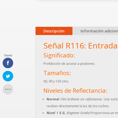
Descripción
Información adicion
Señal R116: Entrada
Significado:
Shares
Prohibición de acceso a peatones.
Tamaños:
60, 90 y 120 cms.
Niveles de Reflectancia:
Normal
Film brillante sin reflectancia.
Uso exclu
reciben directamente la luz de los coches.
Nivel I E.G.
(Engineer Grade)
Proporciona un niv