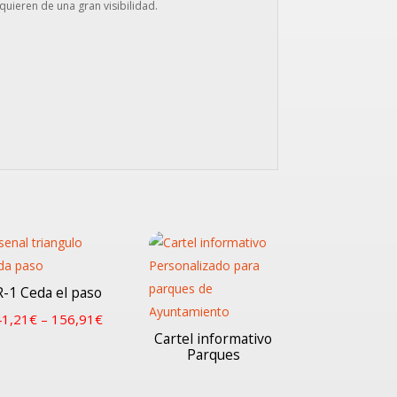
uieren de una gran visibilidad.
R-1 Ceda el paso
41,21
€
–
156,91
€
Cartel informativo
Parques