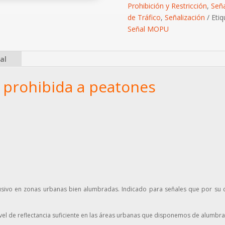
Prohibición y Restricción
,
Señ
de Tráfico
,
Señalización
Etiq
Señal MOPU
al
 prohibida a peatones
sivo en zonas urbanas bien alumbradas. Indicado para señales que por su col
el de reflectancia suficiente en las áreas urbanas que disponemos de alumbr