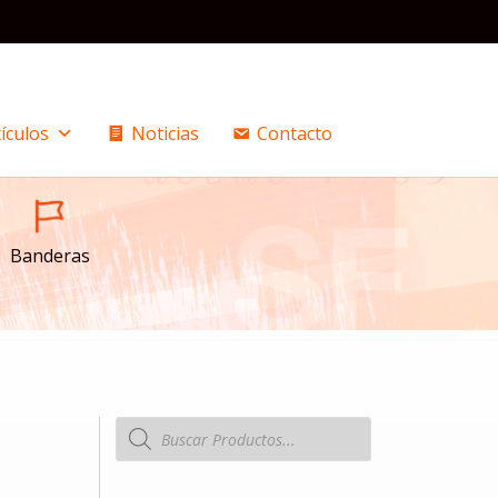
ículos
Noticias
Contacto
Banderas
Búsqueda
de
productos