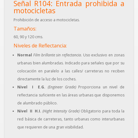
Señal R104: Entrada prohibida a
motocicletas
Prohibición de acceso a motocicletas.
Tamaños:
60, 90 y 120 cms.
Niveles de Reflectancia:
Normal
Film brillante sin reflectancia.
Uso exclusivo en zonas
urbanas bien alumbradas. Indicado para señales que por su
colocación en paralelo a las calles/ carreteras no reciben
directamente la luz de los coches.
Nivel I E.G.
(Engineer Grade)
Proporciona un nivel de
reflectancia suficiente en las áreas urbanas que disponemos
de alumbrado público.
Nivel II H.I.
(Hight Intensity Grade)
Obligatorio para toda la
red básica de carreteras, tanto urbanas como interurbanas
que requieren de una gran visibilidad.