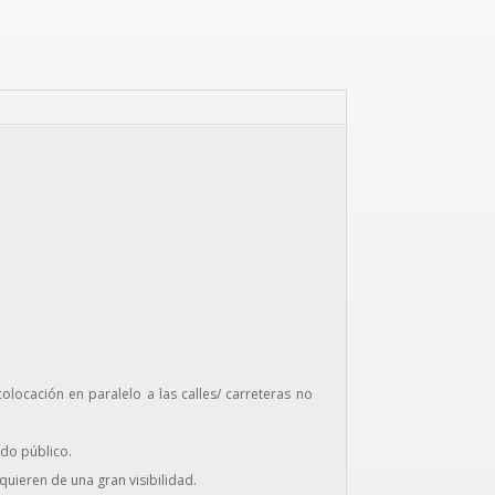
ocación en paralelo a las calles/ carreteras no
ado público.
uieren de una gran visibilidad.