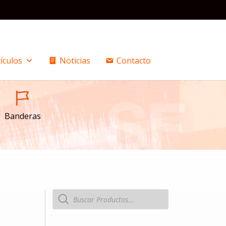
ículos
Noticias
Contacto
Banderas
Búsqueda
de
productos