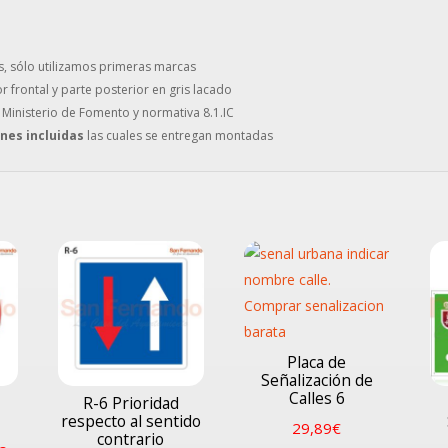
s, sólo utilizamos primeras marcas
or frontal y parte posterior en gris lacado
 Ministerio de Fomento y normativa 8.1.IC
ones incluidas
las cuales se entregan montadas
Placa de
Señalización de
Calles 6
R-6 Prioridad
respecto al sentido
29,89
€
contrario