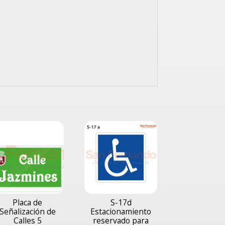
Placa de
S-17d
Señalización de
Estacionamiento
Calles 5
reservado para