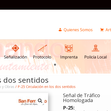
Quienes Somos
Art
Señalización
Imprenta
Policía Local
Protocolo
s dos sentidos
o y Obras
/ P-25 Circulación en los dos sentidos
Señal de Tráfico
Homologada
P-25: