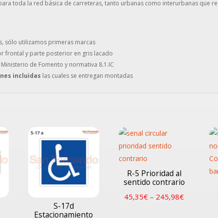
ara toda la red básica de carreteras, tanto urbanas como interurbanas que req
s, sólo utilizamos primeras marcas
or frontal y parte posterior en gris lacado
 Ministerio de Fomento y normativa 8.1.IC
ones incluidas
las cuales se entregan montadas
R-5 Prioridad al
sentido contrario
45,35
€
–
245,98
€
S-17d
Estacionamiento