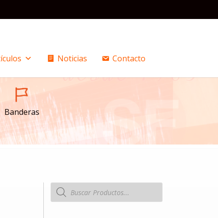
ículos
Noticias
Contacto
Banderas
Búsqueda
de
productos