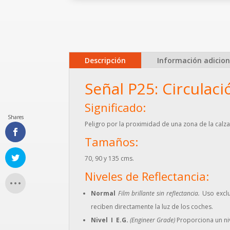
Descripción
Información adicion
Señal P25: Circulaci
Significado:
Shares
Peligro por la proximidad de una zona de la calz
Tamaños:
70, 90 y 135 cms.
Niveles de Reflectancia:
Normal
Film brillante sin reflectancia.
Uso exclu
reciben directamente la luz de los coches.
Nivel I E.G.
(Engineer Grade)
Proporciona un niv