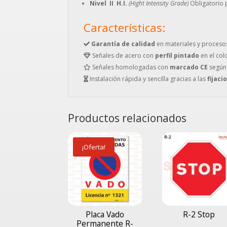
Nivel II H.I.
(Hight Intensity Grade)
Obligatorio p
Características:
Garantía de calidad
en materiales y proceso
Señales de acero con
perfil pintado
en el col
Señales homologadas con
marcado CE
según
Instalación rápida y sencilla gracias a las
fijaci
Productos relacionados
¡Oferta!
Placa Vado
R-2 Stop
Permanente R-