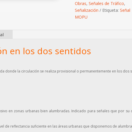
cantidad
Obras
,
Señales de Tráfico
,
Señalización
Etiqueta:
Señal
MOPU
al
ón en los dos sentidos
ada donde la circulación se realiza provisional o permanentemente en los dos 
sivo en zonas urbanas bien alumbradas. Indicado para señales que por su col
el de reflectancia suficiente en las áreas urbanas que disponemos de alumbr