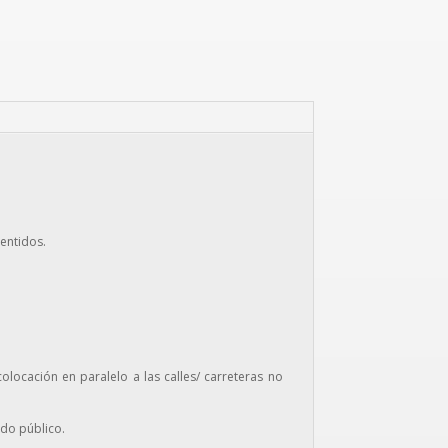
sentidos.
ocación en paralelo a las calles/ carreteras no
ado público.