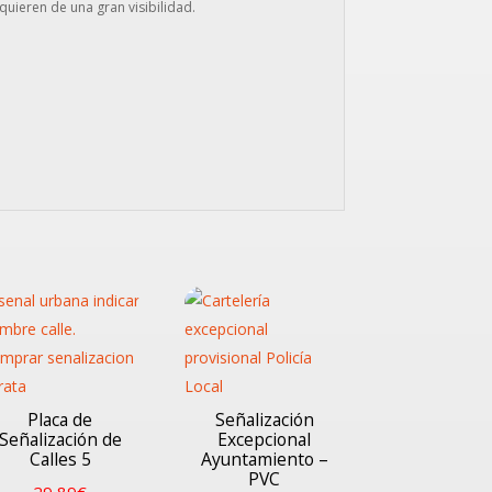
uieren de una gran visibilidad.
Placa de
Señalización
Señalización de
Excepcional
Calles 5
Ayuntamiento –
PVC
29,89
€