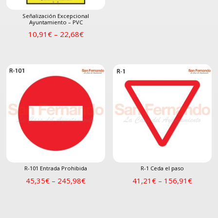
Señalización Excepcional
Ayuntamiento – PVC
10,91
€
–
22,68
€
R-101 Entrada Prohibida
R-1 Ceda el paso
45,35
€
–
245,98
€
41,21
€
–
156,91
€