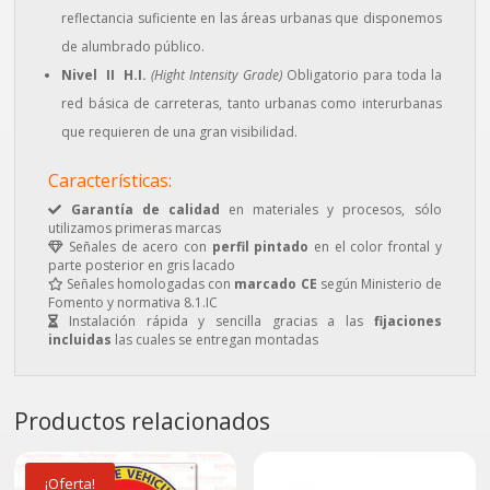
reflectancia suficiente en las áreas urbanas que disponemos
de alumbrado público.
Nivel II H.I.
(Hight Intensity Grade)
Obligatorio para toda la
red básica de carreteras, tanto urbanas como interurbanas
que requieren de una gran visibilidad.
Características:
Garantía de calidad
en materiales y procesos, sólo
utilizamos primeras marcas
Señales de acero con
perfil pintado
en el color frontal y
parte posterior en gris lacado
Señales homologadas con
marcado CE
según Ministerio de
Fomento y normativa 8.1.IC
Instalación rápida y sencilla gracias a las
fijaciones
incluidas
las cuales se entregan montadas
Productos relacionados
¡Oferta!