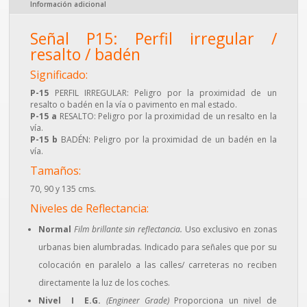
Información adicional
Señal P15: Perfil irregular /
resalto / badén
Significado:
P-15
PERFIL IRREGULAR: Peligro por la proximidad de un
resalto o badén en la vía o pavimento en mal estado.
P-15 a
RESALTO: Peligro por la proximidad de un resalto en la
vía.
P-15 b
BADÉN: Peligro por la proximidad de un badén en la
vía.
Tamaños:
70, 90 y 135 cms.
Niveles de Reflectancia:
Normal
Film brillante sin reflectancia.
Uso exclusivo en zonas
urbanas bien alumbradas. Indicado para señales que por su
colocación en paralelo a las calles/ carreteras no reciben
directamente la luz de los coches.
Nivel I E.G.
(Engineer Grade)
Proporciona un nivel de