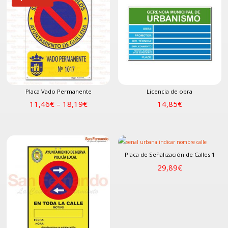
Placa Vado Permanente
Licencia de obra
11,46
€
–
18,19
€
14,85
€
Placa de Señalización de Calles 1
29,89
€