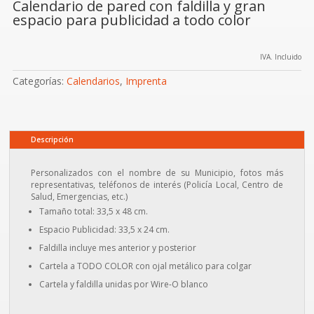
Calendario de pared con faldilla y gran
espacio para publicidad a todo color
IVA. Incluido
Categorías:
Calendarios
,
Imprenta
Descripción
Personalizados con el nombre de su Municipio, fotos más
representativas, teléfonos de interés (Policía Local, Centro de
Salud, Emergencias, etc.)
Tamaño total: 33,5 x 48 cm.
Espacio Publicidad: 33,5 x 24 cm.
Faldilla incluye mes anterior y posterior
Cartela a TODO COLOR con ojal metálico para colgar
Cartela y faldilla unidas por Wire-O blanco