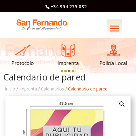
+34 954 275 082
Imprenta
Policía Local
Protocolo
Calendario de pared
Inicio
/
Imprenta
/
Calendarios
/ Calendario de pared