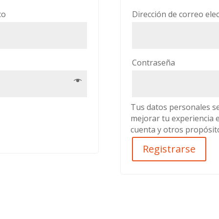
Obligatorio
ico
Dirección de correo ele
Obligatori
Contraseña
Tus datos personales se
mejorar tu experiencia e
cuenta y otros propósit
Registrarse