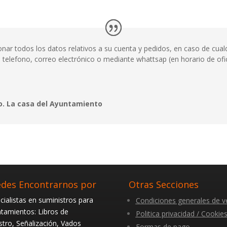
ar todos los datos relativos a su cuenta y pedidos, en caso de cualq
 telefono, correo electrónico o mediante whattsap (en horario de ofic
o. La casa del Ayuntamiento
des Encontrarnos por
Otras Secciones
cialistas en suministros para
Condiciones generales de v
tamientos: Libros de
Politica privacidad / Cookie
stro, Señalización, Vados
Formas de pago