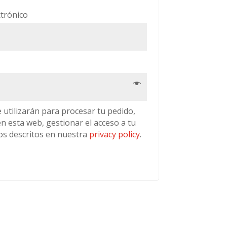
Obligatorio
ctrónico
o
 utilizarán para procesar tu pedido,
n esta web, gestionar el acceso a tu
os descritos en nuestra
privacy policy
.