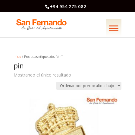
+34 954 275 082
Inicio
/ Productos etiquetados “pin”
pin
Mostrando el único resultado