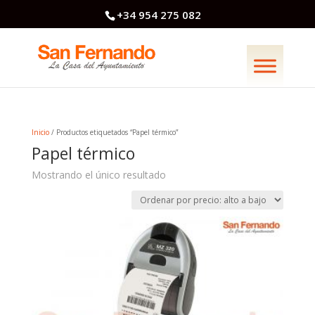
+34 954 275 082
Inicio
/ Productos etiquetados “Papel térmico”
Papel térmico
Mostrando el único resultado