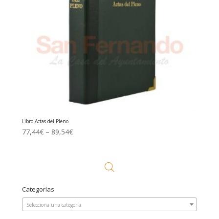
Libro Actas del Pleno
77,44
€
–
89,54
€
Categorías
Selecciona una categoría