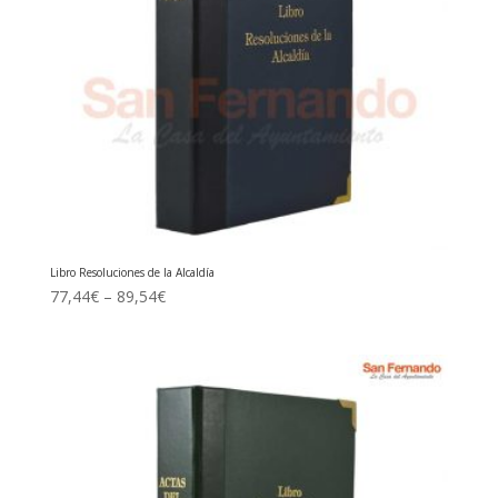
Libro Resoluciones de la Alcaldía
77,44
€
–
89,54
€