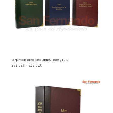
Conjunto de Libros: Resoluciones, Plenos y J.G.L.
232,32
€
–
268,62
€