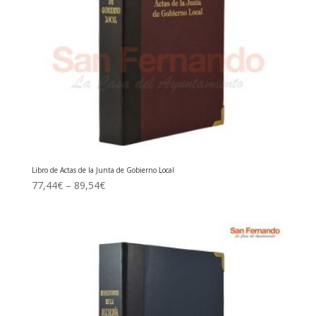
Libro de Actas de la Junta de Gobierno Local
77,44
€
–
89,54
€