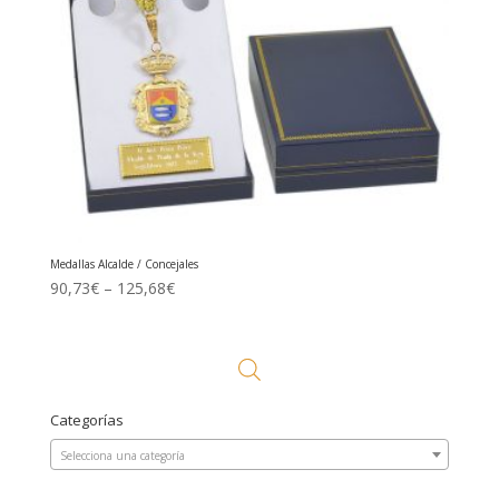
Medallas Alcalde / Concejales
90,73
€
–
125,68
€
Categorías
Selecciona una categoría