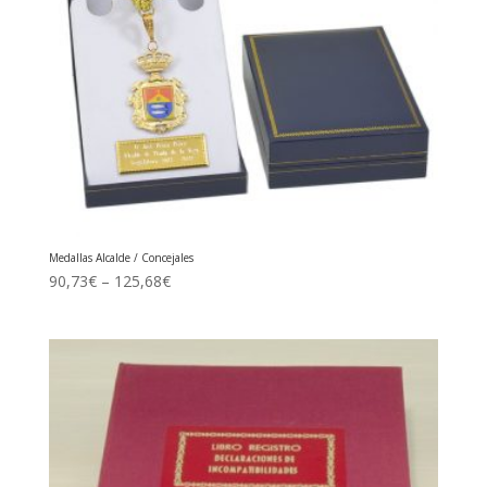
Medallas Alcalde / Concejales
90,73
€
–
125,68
€