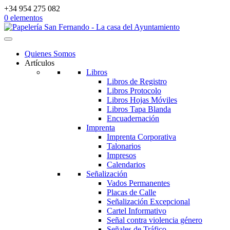
+34 954 275 082
0 elementos
Quienes Somos
Artículos
Libros
Libros de Registro
Libros Protocolo
Libros Hojas Móviles
Libros Tapa Blanda
Encuadernación
Imprenta
Imprenta Corporativa
Talonarios
Impresos
Calendarios
Señalización
Vados Permanentes
Placas de Calle
Señalización Excepcional
Cartel Informativo
Señal contra violencia género
Señales de Tráfico