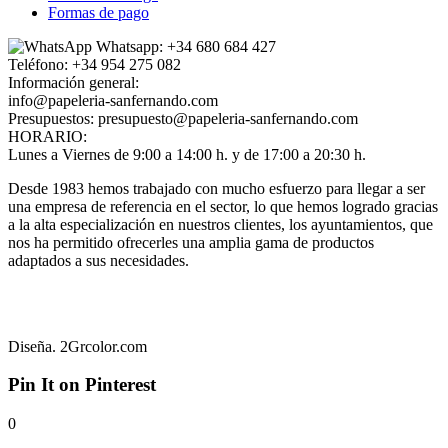
Formas de pago
Whatsapp: +34 680 684 427
Teléfono: +34 954 275 082
Información general:
info@papeleria-sanfernando.com
Presupuestos: presupuesto@papeleria-sanfernando.com
HORARIO:
Lunes a Viernes de 9:00 a 14:00 h. y de 17:00 a 20:30 h.
Desde 1983 hemos trabajado con mucho esfuerzo para llegar a ser
una empresa de referencia en el sector, lo que hemos logrado gracias
a la alta especialización en nuestros clientes, los ayuntamientos, que
nos ha permitido ofrecerles una amplia gama de productos
adaptados a sus necesidades.
© Papelería San Fernando – La Casa del Ayuntamiento. En Sevilla
desde 1983
Diseña. 2Grcolor.com
Pin It on Pinterest
0