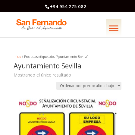
+34 954 275 082
Inicio
/ Productos etiquetados “Ayuntamiento Sevilla”
Ayuntamiento Sevilla
Mostrando el único resultado